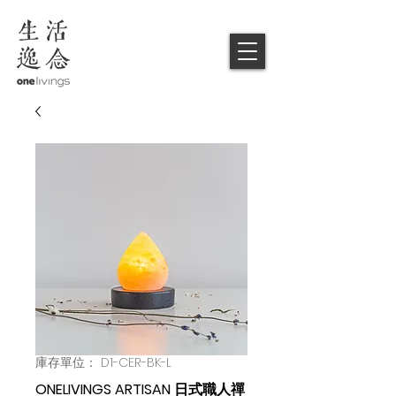
庫存單位： D1-CER-BK-L
ONELIVINGS ARTISAN 日式職人禪