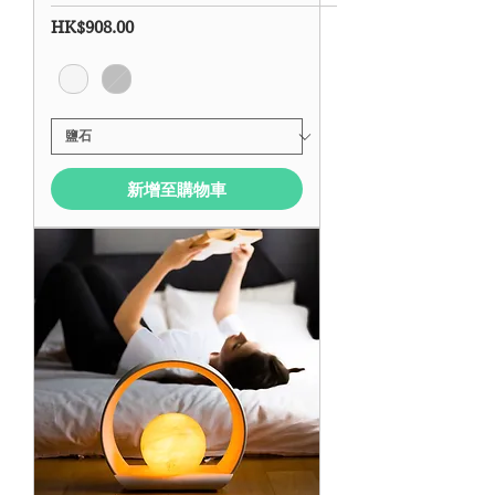
價格
HK$908.00
新增至購物車