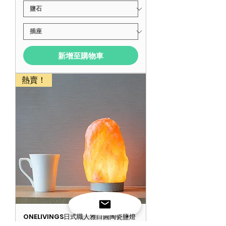
新增至購物車
熱賣！
ONELIVINGS日式職人雅白圓陶瓷鹽燈