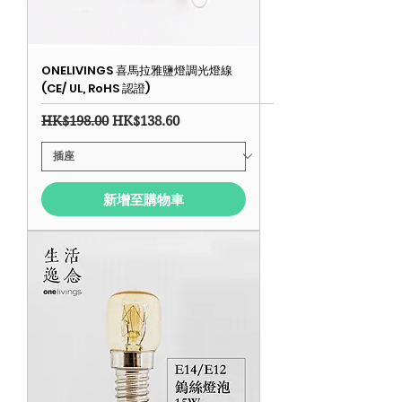
ONELIVINGS 喜馬拉雅鹽燈調光燈線
(CE/ UL, RoHS 認證)
一般價格
促銷價格
HK$198.00
HK$138.60
新增至購物車