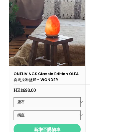
ONELIVINGS Classic Edition OLEA
喜馬拉雅鹽燈 - WONDER
價格
HK$698.00
新增至購物車