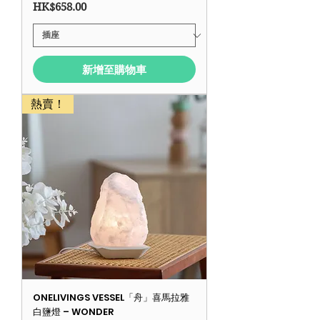
價格
HK$658.00
新增至購物車
熱賣！
ONELIVINGS VESSEL「舟」喜馬拉雅
白鹽燈 – WONDER