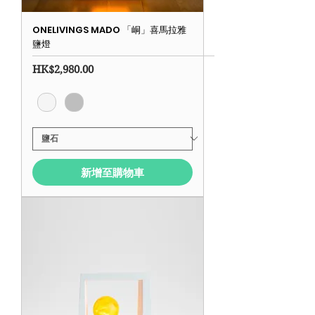
ONELIVINGS MADO 「峒」喜馬拉雅
鹽燈
價格
HK$2,980.00
新增至購物車