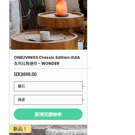
ONELIVINGS Classic Edition ULEA
喜馬拉雅鹽燈 - WONDER
價格
HK$698.00
新增至購物車
新品！