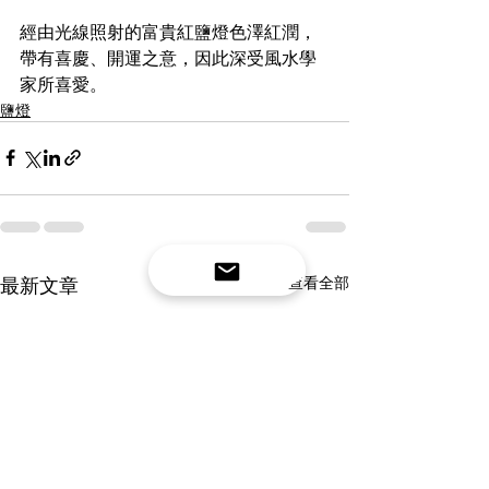
經由光線照射的富貴紅鹽燈色澤紅潤，
帶有喜慶、開運之意，因此深受風水學
家所喜愛。
鹽燈
最新文章
查看全部