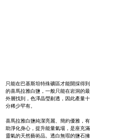
只能在巴基斯坦特殊礦區才能開採得到
的喜馬拉雅白鹽，一般只能在岩洞的最
外層找到，色澤晶瑩剔透，因此產量十
分稀少罕有。
喜馬拉雅白鹽純潔亮麗、簡約優雅，有
助淨化身心，提升能量氣場，是座充滿
靈氣的天然藝術品。透白無瑕的鹽石擁