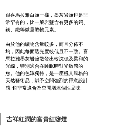
跟喜馬拉雅白鹽一樣，墨灰岩鹽也是非
常罕有的，比一般岩鹽含有更多的鈣、
鎂、鐵等微量礦物元素。
由於他的礦物含量較多，而且分佈不
均，因此每面透光度較低且不一致。喜
馬拉雅墨灰岩鹽散發出較沈穩及柔和的
光線，特別適合在睡眠時對光敏感的
您。他的色澤獨特，是一座極具風格的
天然藝術品，賦予空間強烈的禪意設計
感, 也非常適合為空間增添個性品味。
吉祥紅潤的富貴紅鹽燈